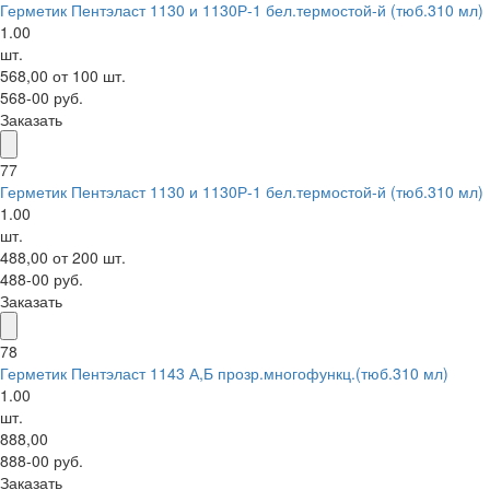
Герметик Пентэласт 1130 и 1130Р-1 бел.термостой-й (тюб.310 мл)
1.00
шт.
568,00 от 100 шт.
568-00 руб.
Заказать
77
Герметик Пентэласт 1130 и 1130Р-1 бел.термостой-й (тюб.310 мл)
1.00
шт.
488,00 от 200 шт.
488-00 руб.
Заказать
78
Герметик Пентэласт 1143 А,Б прозр.многофункц.(тюб.310 мл)
1.00
шт.
888,00
888-00 руб.
Заказать