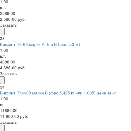
1.00
шт.
2588,00
2 588-00 руб.
Заказать
33
Виксинт ПК-68 марки А, Б и В (фас.5.3 кг)
1.00
шт.
4688,00
4 688-00 руб.
Заказать
34
Виксинт ПКФ-68 марки Б (фас.5,425 кг или 1.085) цена за кг
1.00
кг.
11880,00
11 880-00 руб.
Заказать