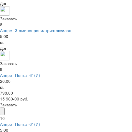
Дог.
Заказать
8
Аппрет 3-аминопропилтриэтоксилан
5.00
кг.
Дог.
Заказать
9
Аппрет Пента -61(И)
20.00
кг.
798,00
15 960-00 руб.
Заказать
10
Аппрет Пента -61(И)
5.00