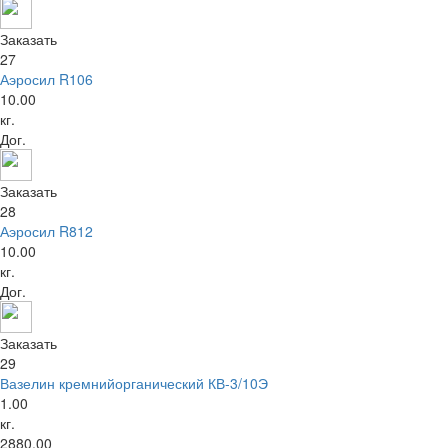
Заказать
27
Аэросил R106
10.00
кг.
Дог.
Заказать
28
Аэросил R812
10.00
кг.
Дог.
Заказать
29
Вазелин кремнийорганический КВ-3/10Э
1.00
кг.
2880,00