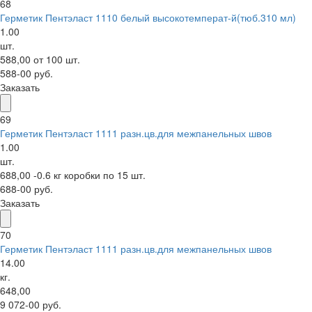
68
Герметик Пентэласт 1110 белый высокотемперат-й(тюб.310 мл)
1.00
шт.
588,00 от 100 шт.
588-00 руб.
Заказать
69
Герметик Пентэласт 1111 разн.цв.для межпанельных швов
1.00
шт.
688,00 -0.6 кг коробки по 15 шт.
688-00 руб.
Заказать
70
Герметик Пентэласт 1111 разн.цв.для межпанельных швов
14.00
кг.
648,00
9 072-00 руб.