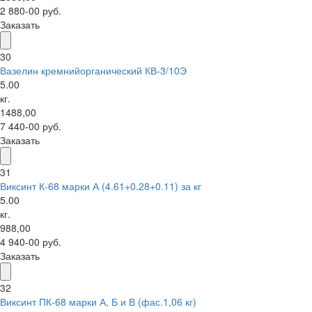
2 880-00 руб.
Заказать
30
Вазелин кремнийорганический КВ-3/10Э
5.00
кг.
1488,00
7 440-00 руб.
Заказать
31
Виксинт К-68 марки А (4.61+0.28+0.11) за кг
5.00
кг.
988,00
4 940-00 руб.
Заказать
32
Виксинт ПК-68 марки А, Б и В (фас.1,06 кг)