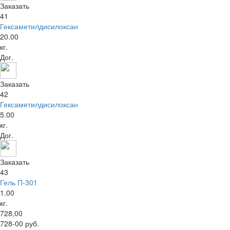
Заказать
41
Гексаметилдисилоксан
20.00
кг.
Дог.
Заказать
42
Гексаметилдисилоксан
5.00
кг.
Дог.
Заказать
43
Гель П-301
1.00
кг.
728,00
728-00 руб.