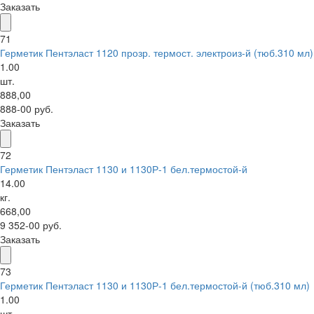
Заказать
71
Герметик Пентэласт 1120 прозр. термост. электроиз-й (тюб.310 мл)
1.00
шт.
888,00
888-00 руб.
Заказать
72
Герметик Пентэласт 1130 и 1130Р-1 бел.термостой-й
14.00
кг.
668,00
9 352-00 руб.
Заказать
73
Герметик Пентэласт 1130 и 1130Р-1 бел.термостой-й (тюб.310 мл)
1.00
шт.