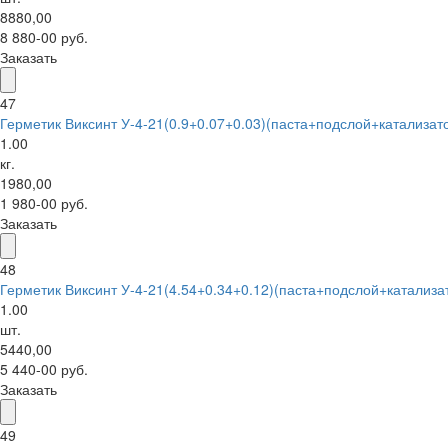
8880,00
8 880-00 руб.
Заказать
47
Герметик Виксинт У-4-21(0.9+0.07+0.03)(паста+подслой+катализат
1.00
кг.
1980,00
1 980-00 руб.
Заказать
48
Герметик Виксинт У-4-21(4.54+0.34+0.12)(паста+подслой+катализа
1.00
шт.
5440,00
5 440-00 руб.
Заказать
49