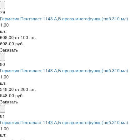
79
Герметик Пентэласт 1143 А,Б прозр.многофункц.(тюб.310 мл)
1.00
шт.
608,00 от 100 шт.
608-00 руб.
Заказать
80
Герметик Пентэласт 1143 А,Б прозр.многофункц.(тюб.310 мл)
1.00
шт.
548,00 от 200 шт.
548-00 руб.
Заказать
81
Герметик Пентэласт 1143 А,Б прозр.многофункц.(тюб.310 мл)
1.00
шт.