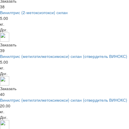
Заказать
38
Винилтрис (2-метоксиэтокси) силан
5.00
кг.
Дог.
Заказать
39
Винилтрис (метилэтилкетоксимокси) силан (отвердитель ВИНОКС)
5.00
кг.
Дог.
Заказать
40
Винилтрис (метилэтилкетоксимокси) силан (отвердитель ВИНОКС)
20.00
кг.
Дог.