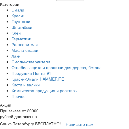
Категории
Эмали
Краски
Грунтовки
Шпатлёвки
Клеи
Герметики
Растворители
Масла-смазки
Лаки
Смолы-отвердители
Огнебиозащита и пропитки для дерева, бетона
Продукция Пенты-91
Краски-Эмали HAMMERITE
Кисти и валики
Химическая продукция и реактивы
Прочее
Акции
При заказе от 20000
рублей доставка по
Санкт-Петербургу
БЕСПЛАТНО
!
Напишите нам