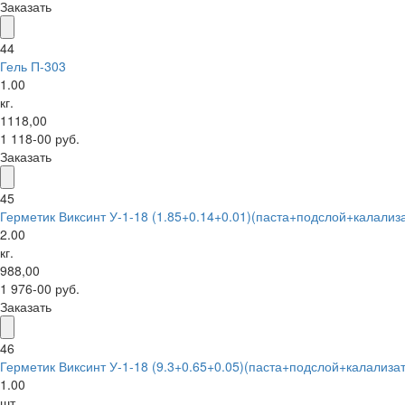
Заказать
44
Гель П-303
1.00
кг.
1118,00
1 118-00 руб.
Заказать
45
Герметик Виксинт У-1-18 (1.85+0.14+0.01)(паста+подслой+калализ
2.00
кг.
988,00
1 976-00 руб.
Заказать
46
Герметик Виксинт У-1-18 (9.3+0.65+0.05)(паста+подслой+калализа
1.00
шт.