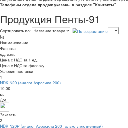
Телефоны отдела продаж указаны в разделе "Контакты".
Продукция Пенты-91
Сортировать по:
№
Наименование
Фасовка
ед. изм.
Цена с НДС за 1 ед.
Цена с НДС за фасовку
Условия поставки
1
NDK N20 (аналог Аэросила 200)
10.00
кг.
Дог.
Заказать
2
NDK N20Р (аналог Аэросила 200 только уплотненный)