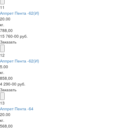
11
Аппрет Пента -62(И)
20.00
кг.
788,00
15 760-00 руб.
Заказать
12
Аппрет Пента -62(И)
5.00
кг.
858,00
4 290-00 руб.
Заказать
13
Аппрет Пента -64
20.00
кг.
568,00