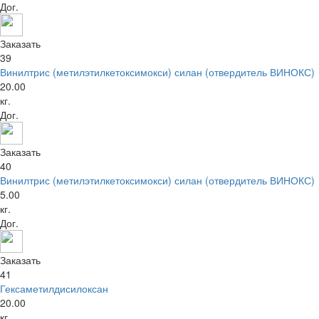
Дог.
Заказать
39
Винилтрис (метилэтилкетоксимокси) силан (отвердитель ВИНОКС)
20.00
кг.
Дог.
Заказать
40
Винилтрис (метилэтилкетоксимокси) силан (отвердитель ВИНОКС)
5.00
кг.
Дог.
Заказать
41
Гексаметилдисилоксан
20.00
кг.