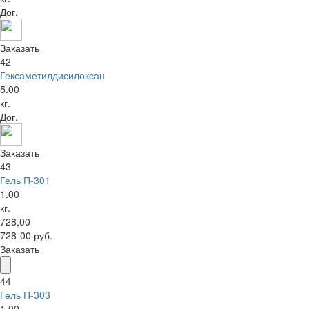
Дог.
Заказать
42
Гексаметилдисилоксан
5.00
кг.
Дог.
Заказать
43
Гель П-301
1.00
кг.
728,00
728-00 руб.
Заказать
44
Гель П-303
1.00