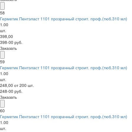
58
Герметик Пентэласт 1101 прозрачный строит. проф.(тюб.310 мл)
1.00
шт.
398,00
398-00 руб.
Заказать
59
Герметик Пентэласт 1101 прозрачный строит. проф.(тюб.310 мл)
1.00
шт.
248,00 от 200 шт.
248-00 руб.
Заказать
60
Герметик Пентэласт 1101 прозрачный строит. проф.(тюб.310 мл)
1.00
шт.