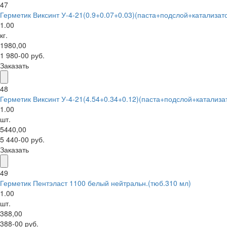
47
Герметик Виксинт У-4-21(0.9+0.07+0.03)(паста+подслой+катализат
1.00
кг.
1980,00
1 980-00 руб.
Заказать
48
Герметик Виксинт У-4-21(4.54+0.34+0.12)(паста+подслой+катализа
1.00
шт.
5440,00
5 440-00 руб.
Заказать
49
Герметик Пентэласт 1100 белый нейтральн.(тюб.310 мл)
1.00
шт.
388,00
388-00 руб.