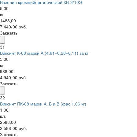
Вазелин кремнийорганический КВ-3/10Э
5.00
кг.
1488,00
7 440-00 руб.
Заказать
31
Виксинт К-68 марки А (4.61+0.28+0.11) за кг
5.00
кг.
988,00
4 940-00 руб.
Заказать
32
Виксинт ПК-68 марки А, Б и В (фас.1,06 кг)
1.00
шт.
2588,00
2 588-00 руб.
Заказать