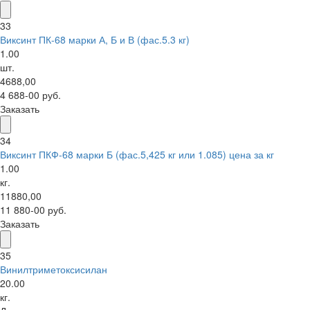
33
Виксинт ПК-68 марки А, Б и В (фас.5.3 кг)
1.00
шт.
4688,00
4 688-00 руб.
Заказать
34
Виксинт ПКФ-68 марки Б (фас.5,425 кг или 1.085) цена за кг
1.00
кг.
11880,00
11 880-00 руб.
Заказать
35
Винилтриметоксисилан
20.00
кг.