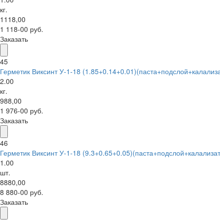
кг.
1118,00
1 118-00 руб.
Заказать
45
Герметик Виксинт У-1-18 (1.85+0.14+0.01)(паста+подслой+калализ
2.00
кг.
988,00
1 976-00 руб.
Заказать
46
Герметик Виксинт У-1-18 (9.3+0.65+0.05)(паста+подслой+калализа
1.00
шт.
8880,00
8 880-00 руб.
Заказать