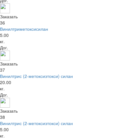
Дог.
Заказать
36
Винилтриметоксисилан
5.00
кг.
Дог.
Заказать
37
Винилтрис (2-метоксиэтокси) силан
20.00
кг.
Дог.
Заказать
38
Винилтрис (2-метоксиэтокси) силан
5.00
кг.