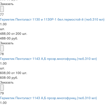
Заказать
77
Герметик Пентэласт 1130 и 1130Р-1 бел.термостой-й (тюб.310 мл)
1.00
шт.
488,00 от 200 шт.
488-00 руб.
Заказать
78
Герметик Пентэласт 1143 А,Б прозр.многофункц.(тюб.310 мл)
1.00
шт.
608,00 от 100 шт.
608-00 руб.
Заказать
79
Герметик Пентэласт 1143 А,Б прозр.многофункц.(тюб.310 мл)
1.00