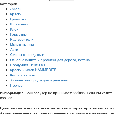
Категории
Эмали
Краски
Грунтовки
Шпатлёвки
Клеи
Герметики
Растворители
Масла-смазки
Лаки
Смолы-отвердители
Огнебиозащита и пропитки для дерева, бетона
Продукция Пенты-91
Краски-Эмали HAMMERITE
Кисти и валики
Химическая продукция и реактивы
Прочее
Информация
: Ваш браузер не принимает cookies. Если Вы хотите
cookies.
Цены на сайте носят ознакомительный характер и не являют
Актуальные цены на день обращения уточняйте у менеджеров