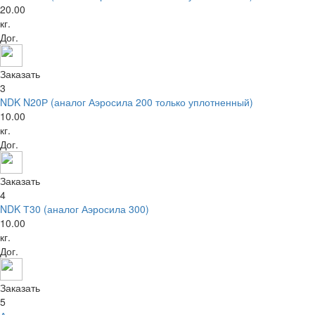
20.00
кг.
Дог.
Заказать
3
NDK N20Р (аналог Аэросила 200 только уплотненный)
10.00
кг.
Дог.
Заказать
4
NDK Т30 (аналог Аэросила 300)
10.00
кг.
Дог.
Заказать
5