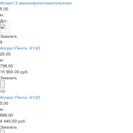
Аппрет 3-аминопропилтриэтоксилан
5.00
кг.
Дог.
Заказать
9
Аппрет Пента -61(И)
20.00
кг.
798,00
15 960-00 руб.
Заказать
10
Аппрет Пента -61(И)
5.00
кг.
888,00
4 440-00 руб.
Заказать