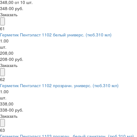
348,00 от 10 шт.
348-00 руб.
Заказать
61
Герметик Пентэласт 1102 белый универс. (тюб.310 мл)
1.00
шт.
208,00
208-00 руб.
Заказать
62
Герметик Пентэласт 1102 прозрачн. универс. (тюб.310 мл)
1.00
шт.
338,00
338-00 руб.
Заказать
63
Герметик Пентэласт 1103 прозрач., белый санитарн. (тюб.310 мл)