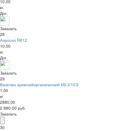
10.00
кг.
Дог.
Заказать
28
Аэросил R812
10.00
кг.
Дог.
Заказать
29
Вазелин кремнийорганический КВ-3/10Э
1.00
кг.
2880,00
2 880-00 руб.
Заказать
30